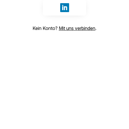
Anmelden mit LinkedIn
Kein Konto?
Mit uns verbinden
.