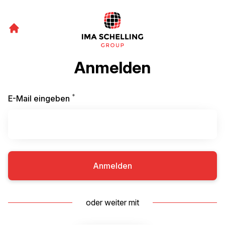
Anmelden
*
Erforderlich
E-Mail eingeben
Anmelden
oder weiter mit