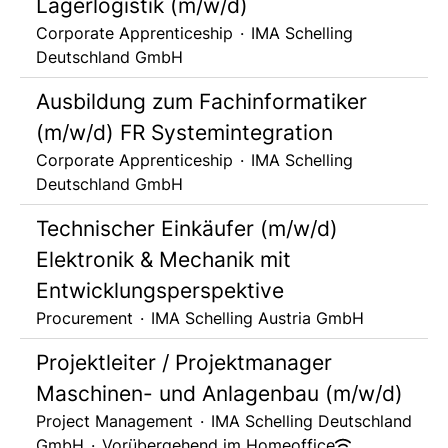
Lagerlogistik (m/w/d)
Corporate Apprenticeship
·
IMA Schelling
Deutschland GmbH
Ausbildung zum Fachinformatiker
(m/w/d) FR Systemintegration
Corporate Apprenticeship
·
IMA Schelling
Deutschland GmbH
Technischer Einkäufer (m/w/d)
Elektronik & Mechanik mit
Entwicklungsperspektive
Procurement
·
IMA Schelling Austria GmbH
Projektleiter / Projektmanager
Maschinen- und Anlagenbau (m/w/d)
Project Management
·
IMA Schelling Deutschland
GmbH
·
Vorübergehend im Homeoffice