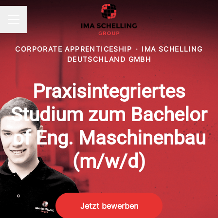
KARRIEREMENÜ
CORPORATE APPRENTICESHIP
·
IMA SCHELLING
DEUTSCHLAND GMBH
Praxisintegriertes
Studium zum Bachelor
of Eng. Maschinenbau
(m/w/d)
Jetzt bewerben