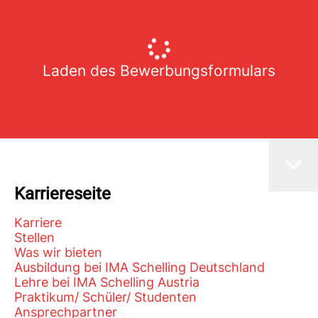
Laden des Bewerbungsformulars
Karriereseite
Karriere
Stellen
Was wir bieten
Ausbildung bei IMA Schelling Deutschland
Lehre bei IMA Schelling Austria
Praktikum/ Schüler/ Studenten
Ansprechpartner