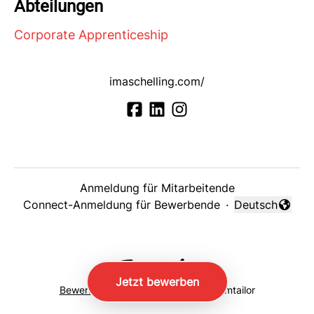
Abteilungen
Corporate Apprenticeship
imaschelling.com/
Anmeldung für Mitarbeitende
Connect-Anmeldung für Bewerbende
·
Deutsch
Sprache änder
Jetzt bewerben
Bewerber-Tracking-System
von Teamtailor