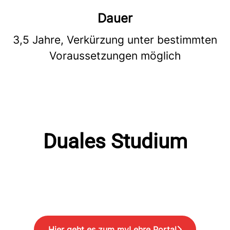
Dauer
3,5 Jahre, Verkürzung unter bestimmten
Voraussetzungen möglich
Duales Studium
Hier geht es zum myLehre Portal