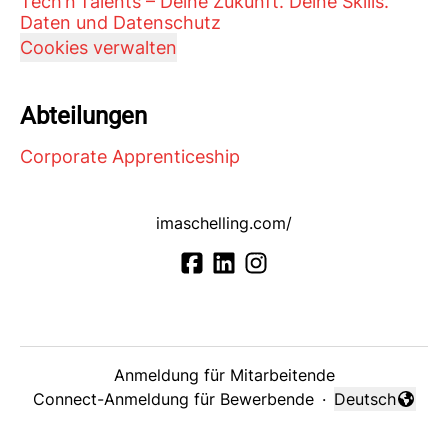
Tech’n’Talents – Deine Zukunft. Deine Skills.
Daten und Datenschutz
Cookies verwalten
Abteilungen
Corporate Apprenticeship
imaschelling.com/
Anmeldung für Mitarbeitende
Connect-Anmeldung für Bewerbende
·
Deutsch
Sprache änder