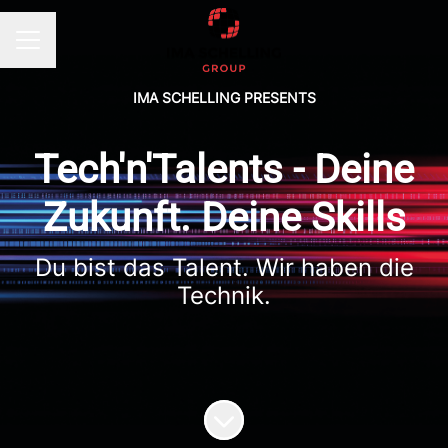
KARRIEREMENÜ
IMA SCHELLING PRESENTS
Tech'n'Talents - Deine
Zukunft. Deine Skills
Du bist das Talent. Wir haben die
Technik.
Zum Inhalt scrollen